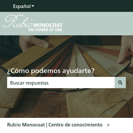
Español
Traducciones de Mostrar submenú de
¿Cómo podemos ayudarte?
No hay sugerencias porque el campo de búsqueda está vac
Rubio Monocoat | Centro de conocimiento