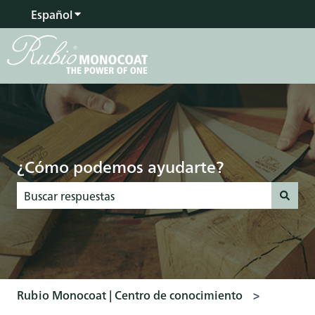
Español
Traducciones de Mostrar submenú de
¿Cómo podemos ayudarte?
No hay sugerencias porque el campo de búsqueda está vac
Rubio Monocoat | Centro de conocimiento