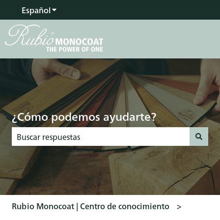
Español
Traducciones de Mostrar submenú de
¿Cómo podemos ayudarte?
No hay sugerencias porque el campo de búsqueda está vac
Rubio Monocoat | Centro de conocimiento