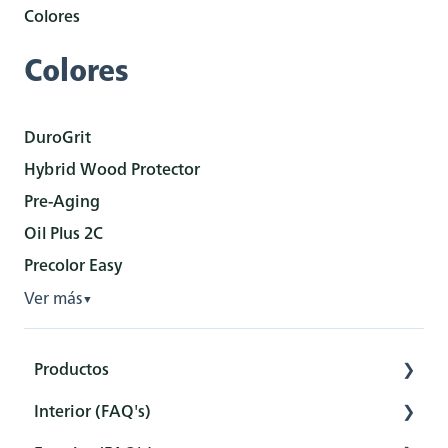
Colores
Colores
DuroGrit
Hybrid Wood Protector
Pre-Aging
Oil Plus 2C
Precolor Easy
Ver más
▼
Productos
Interior (FAQ's)
Interior