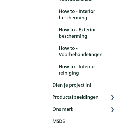
Kleurenkaarten
How to - Interior
bescherming
How to - Exterior
bescherming
How to -
Voorbehandelingen
How to - Interior
reiniging
Dien je project in!
Productafbeeldingen
Ons merk
Interior
MSDS
Exterior
Branding elementen