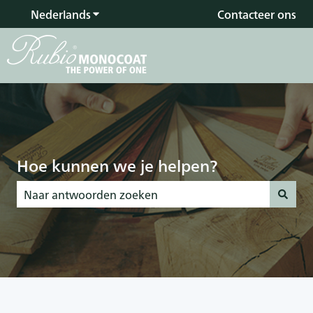
Nederlands
Submenu tonen voor vertalingen
Contacteer ons
Hoe kunnen we je helpen?
Er zijn geen suggesties want het zoekveld is leeg.