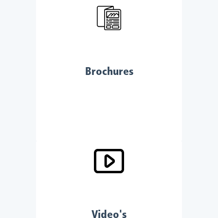
Brochures
Video's