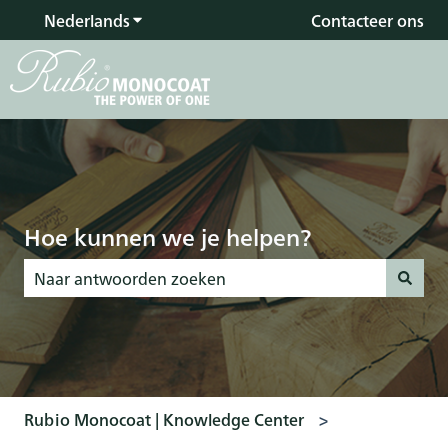
Nederlands
Submenu tonen voor vertalingen
Contacteer ons
Hoe kunnen we je helpen?
Er zijn geen suggesties want het zoekveld is leeg.
Rubio Monocoat | Knowledge Center