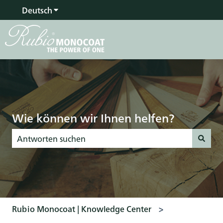
Deutsch
Untermenü für Übersetzungen anzeigen
Wie können wir Ihnen helfen?
Es gibt keine Vorschläge, da das Suchfeld leer ist.
Rubio Monocoat | Knowledge Center