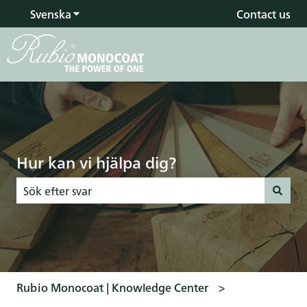
Svenska
Visa undermenyer för översättningar
Contact us
Hur kan vi hjälpa dig?
Det finns inga förslag eftersom sökfältet är tomt.
Rubio Monocoat | Knowledge Center