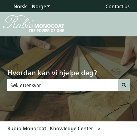
Norsk – Norge
Vis undermeny for oversettelser
Contact us
Hvordan kan vi hjelpe deg?
Det finnes ingen forslag fordi søkefeltet er tomt.
Rubio Monocoat | Knowledge Center