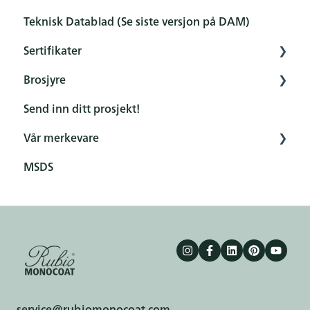
Teknisk Datablad (Se siste versjon på DAM)
Sertifikater
Brosjyre
Sertifikater
Send inn ditt prosjekt!
General
Vår merkevare
Product
MSDS
Terms & conditions
service@rubiomonocoat.com