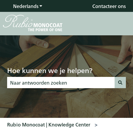
Nederlands
Submenu tonen voor vertalingen
Contacteer ons
Hoe kunnen we je helpen?
Er zijn geen suggesties want het zoekveld is leeg.
Rubio Monocoat | Knowledge Center