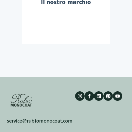
Il nostro marchio
service@rubiomonocoat.com