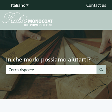
Italiano
Mostra sottomenu per le traduzioni
Contact us
In che modo possiamo aiutarti?
Non sono presenti suggerimenti perché il campo di ricerca 