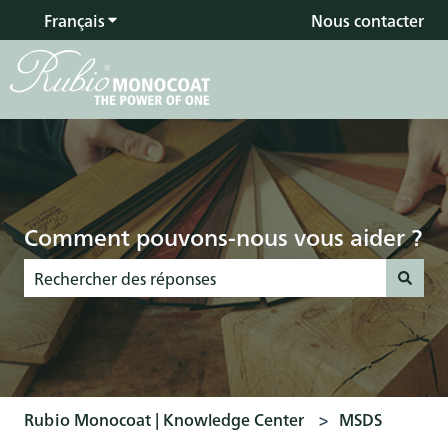
Français
Afficher le sous-menu pour les traductions
Nous contacter
Comment pouvons-nous vous aider ?
Il n'y a aucune suggestion car le champ de recherche est vi
Rubio Monocoat | Knowledge Center
MSDS