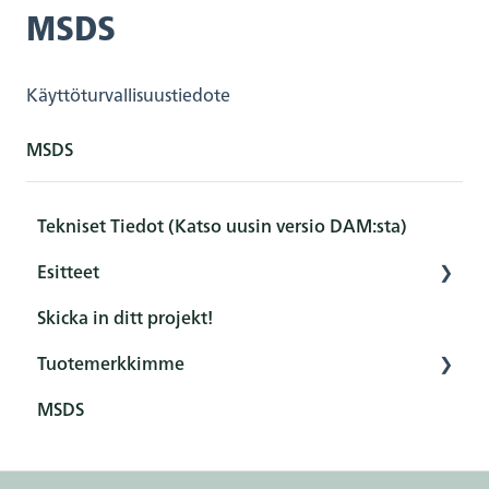
MSDS
Käyttöturvallisuustiedote
MSDS
Tekniset Tiedot (Katso uusin versio DAM:sta)
Esitteet
Skicka in ditt projekt!
General
Tuotemerkkimme
Product
MSDS
Terms & conditions