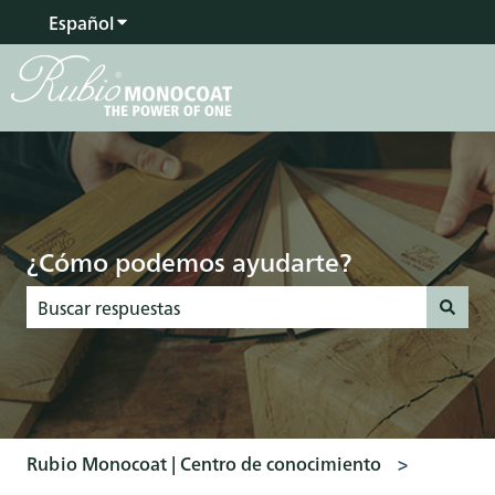
Español
Traducciones de Mostrar submenú de
¿Cómo podemos ayudarte?
No hay sugerencias porque el campo de búsqueda está vac
Rubio Monocoat | Centro de conocimiento