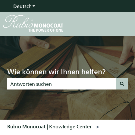
Deutsch
Untermenü für Übersetzungen anzeigen
Wie können wir Ihnen helfen?
Es gibt keine Vorschläge, da das Suchfeld leer ist.
Rubio Monocoat | Knowledge Center