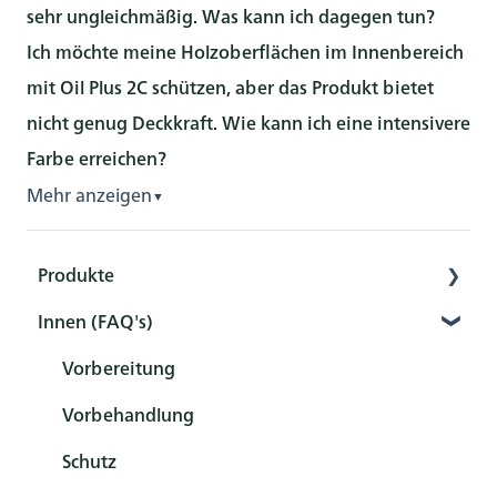
sehr ungleichmäßig. Was kann ich dagegen tun?
Ich möchte meine Holzoberflächen im Innenbereich
mit Oil Plus 2C schützen, aber das Produkt bietet
nicht genug Deckkraft. Wie kann ich eine intensivere
Farbe erreichen?
Mehr anzeigen
▼
Produkte
Innen (FAQ's)
Innere
Außen
Vorbereitung
Werkzeug
Vorbehandlung
Sets
Schutz