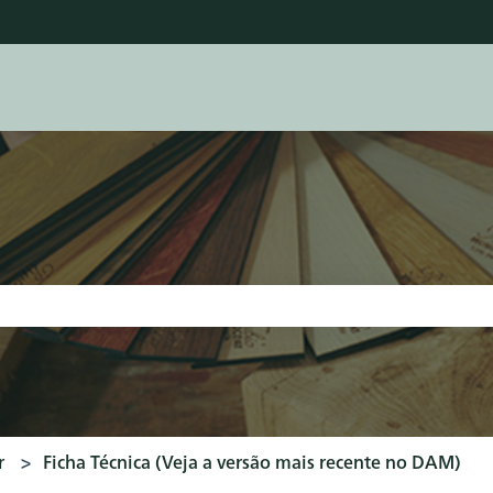
u para traduções
pesquisa está em branco.
r
Ficha Técnica (Veja a versão mais recente no DAM)