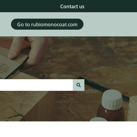
Contact us
Go to rubiomonocoat.com