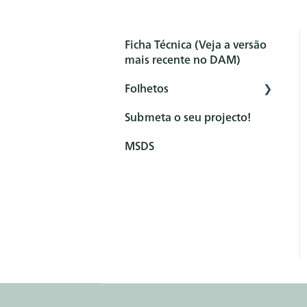
Ficha Técnica (Veja a versão
mais recente no DAM)
Folhetos
Submeta o seu projecto!
General
MSDS
Produto