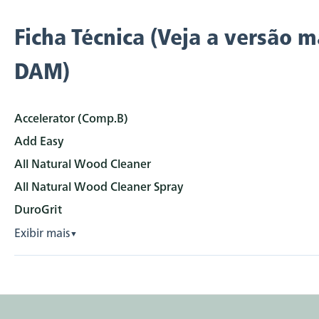
Ficha Técnica (Veja a versão m
DAM)
Accelerator (Comp.B)
Add Easy
All Natural Wood Cleaner
All Natural Wood Cleaner Spray
DuroGrit
Exibir mais
▼