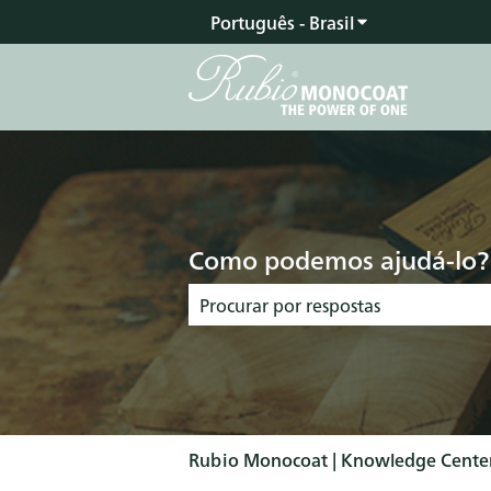
Português - Brasil
Mostrar submen
Como podemos ajudá-lo?
Não há sugestões porque o campo de 
Rubio Monocoat | Knowledge Cente