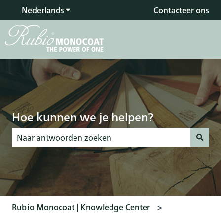
Nederlands
Submenu tonen voor vertalingen
Contacteer ons
Hoe kunnen we je helpen?
Er zijn geen suggesties want het zoekveld is leeg.
Rubio Monocoat | Knowledge Center