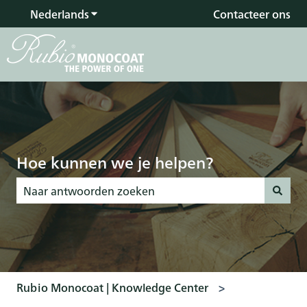
Nederlands
Submenu tonen voor vertalingen
Contacteer ons
Hoe kunnen we je helpen?
Er zijn geen suggesties want het zoekveld is leeg.
Rubio Monocoat | Knowledge Center