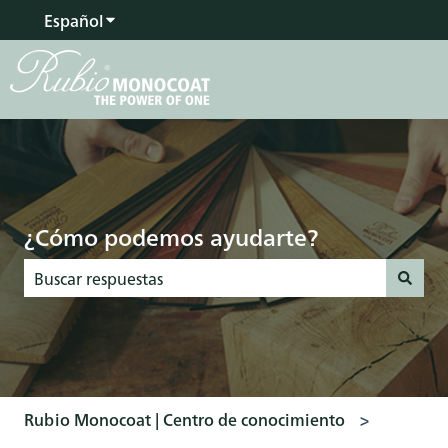
Español
Traducciones de Mostrar submenú de
¿Cómo podemos ayudarte?
No hay sugerencias porque el campo de búsqueda está vac
Rubio Monocoat | Centro de conocimiento