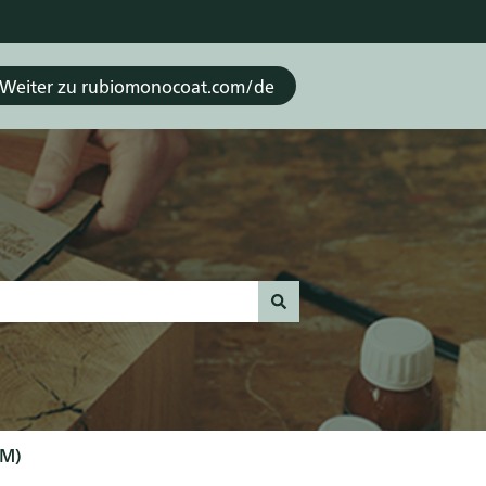
Weiter zu rubiomonocoat.com/de
AM)